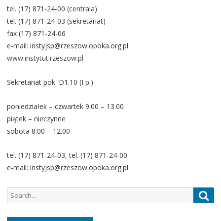
tel. (17) 871-24-00 (centrala)
tel. (17) 871-24-03 (sekretariat)
fax (17) 871-24-06
e-mail: instyjsp@rzeszow.opoka.org.pl
www.instytut.rzeszow.pl
Sekretariat pok. D1.10 (I p.)
poniedziałek – czwartek 9.00 – 13.00
piątek – nieczynne
sobota 8.00 – 12.00
tel. (17) 871-24-03, tel. (17) 871-24-00
e-mail: instyjsp@rzeszow.opoka.org.pl
Search
Sea
for: