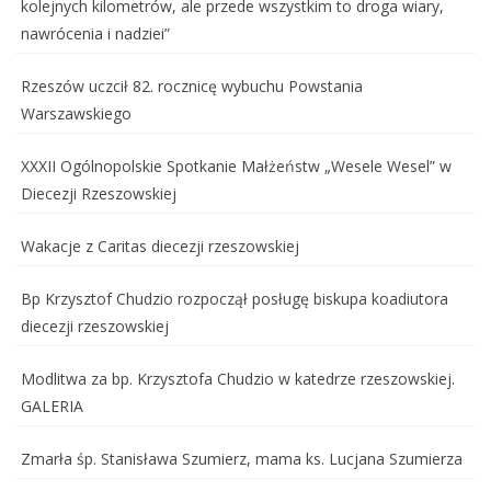
kolejnych kilometrów, ale przede wszystkim to droga wiary,
nawrócenia i nadziei”
Rzeszów uczcił 82. rocznicę wybuchu Powstania
Warszawskiego
XXXII Ogólnopolskie Spotkanie Małżeństw „Wesele Wesel” w
Diecezji Rzeszowskiej
Wakacje z Caritas diecezji rzeszowskiej
Bp Krzysztof Chudzio rozpoczął posługę biskupa koadiutora
diecezji rzeszowskiej
Modlitwa za bp. Krzysztofa Chudzio w katedrze rzeszowskiej.
GALERIA
Zmarła śp. Stanisława Szumierz, mama ks. Lucjana Szumierza