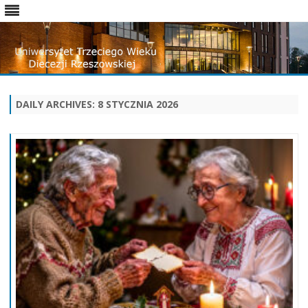
Skip
to
content
DAILY ARCHIVES:
8 STYCZNIA 2026