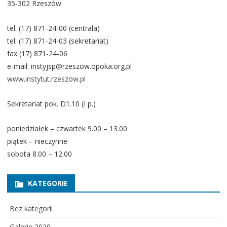
35-302 Rzeszów
tel. (17) 871-24-00 (centrala)
tel. (17) 871-24-03 (sekretariat)
fax (17) 871-24-06
e-mail: instyjsp@rzeszow.opoka.org.pl
www.instytut.rzeszow.pl
Sekretariat pok. D1.10 (I p.)
poniedziałek – czwartek 9.00 – 13.00
piątek – nieczynne
sobota 8.00 – 12.00
KATEGORIE
Bez kategorii
Galerie 2020