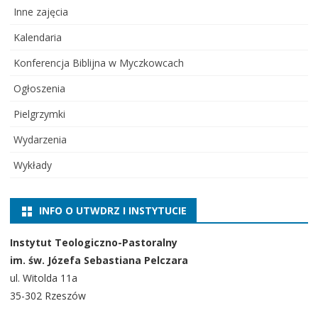
Inne zajęcia
Kalendaria
Konferencja Biblijna w Myczkowcach
Ogłoszenia
Pielgrzymki
Wydarzenia
Wykłady
INFO O UTWDRZ I INSTYTUCIE
Instytut Teologiczno-Pastoralny
im. św. Józefa Sebastiana Pelczara
ul. Witolda 11a
35-302 Rzeszów