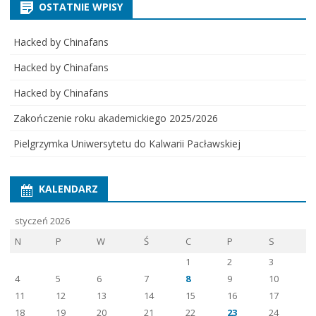
OSTATNIE WPISY
Hacked by Chinafans
Hacked by Chinafans
Hacked by Chinafans
Zakończenie roku akademickiego 2025/2026
Pielgrzymka Uniwersytetu do Kalwarii Pacławskiej
KALENDARZ
styczeń 2026
N
P
W
Ś
C
P
S
1
2
3
4
5
6
7
8
9
10
11
12
13
14
15
16
17
18
19
20
21
22
23
24