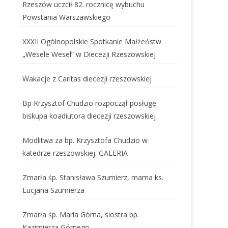
Rzeszów uczcił 82. rocznicę wybuchu
Powstania Warszawskiego
XXXII Ogólnopolskie Spotkanie Małżeństw
„Wesele Wesel” w Diecezji Rzeszowskiej
Wakacje z Caritas diecezji rzeszowskiej
Bp Krzysztof Chudzio rozpoczął posługę
biskupa koadiutora diecezji rzeszowskiej
Modlitwa za bp. Krzysztofa Chudzio w
katedrze rzeszowskiej. GALERIA
Zmarła śp. Stanisława Szumierz, mama ks.
Lucjana Szumierza
Zmarła śp. Maria Górna, siostra bp.
Kazimierza Górnego