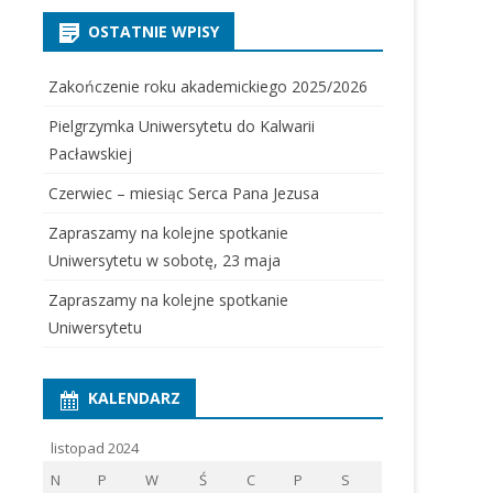
OSTATNIE WPISY
Zakończenie roku akademickiego 2025/2026
Pielgrzymka Uniwersytetu do Kalwarii
Pacławskiej
Czerwiec – miesiąc Serca Pana Jezusa
Zapraszamy na kolejne spotkanie
Uniwersytetu w sobotę, 23 maja
Zapraszamy na kolejne spotkanie
Uniwersytetu
KALENDARZ
listopad 2024
N
P
W
Ś
C
P
S