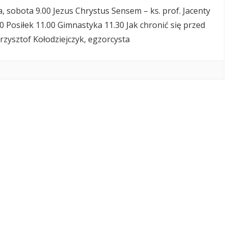
a, sobota 9.00 Jezus Chrystus Sensem – ks. prof. Jacenty
0 Posiłek 11.00 Gimnastyka 11.30 Jak chronić się przed
Krzysztof Kołodziejczyk, egzorcysta