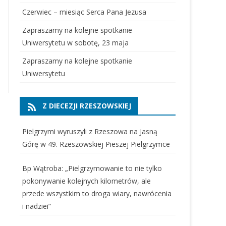
Czerwiec – miesiąc Serca Pana Jezusa
Zapraszamy na kolejne spotkanie
Uniwersytetu w sobotę, 23 maja
Zapraszamy na kolejne spotkanie
Uniwersytetu
Z DIECEZJI RZESZOWSKIEJ
Pielgrzymi wyruszyli z Rzeszowa na Jasną
Górę w 49. Rzeszowskiej Pieszej Pielgrzymce
Bp Wątroba: „Pielgrzymowanie to nie tylko
pokonywanie kolejnych kilometrów, ale
przede wszystkim to droga wiary, nawrócenia
i nadziei”