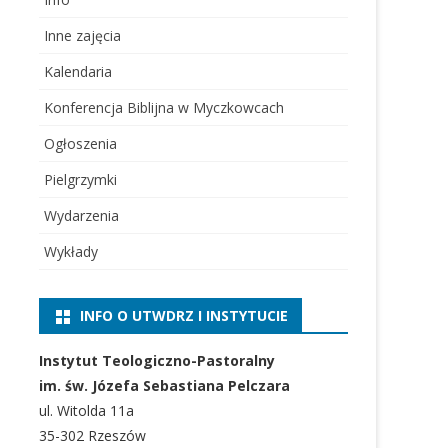
Inne zajęcia
Kalendaria
Konferencja Biblijna w Myczkowcach
Ogłoszenia
Pielgrzymki
Wydarzenia
Wykłady
INFO O UTWDRZ I INSTYTUCIE
Instytut Teologiczno-Pastoralny
im. św. Józefa Sebastiana Pelczara
ul. Witolda 11a
35-302 Rzeszów