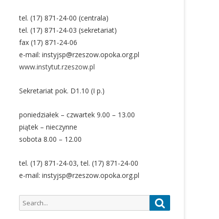
tel. (17) 871-24-00 (centrala)
tel. (17) 871-24-03 (sekretariat)
fax (17) 871-24-06
e-mail: instyjsp@rzeszow.opoka.org.pl
www.instytut.rzeszow.pl
Sekretariat pok. D1.10 (I p.)
poniedziałek – czwartek 9.00 – 13.00
piątek – nieczynne
sobota 8.00 – 12.00
tel. (17) 871-24-03, tel. (17) 871-24-00
e-mail: instyjsp@rzeszow.opoka.org.pl
Search
Search
for: