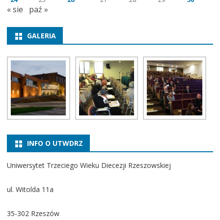
« sie
paź »
GALERIA
INFO O UTWDRZ
Uniwersytet Trzeciego Wieku Diecezji Rzeszowskiej
ul. Witolda 11a
35-302 Rzeszów