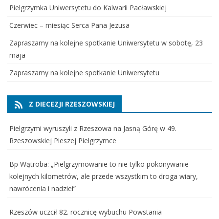
Pielgrzymka Uniwersytetu do Kalwarii Pacławskiej
Czerwiec – miesiąc Serca Pana Jezusa
Zapraszamy na kolejne spotkanie Uniwersytetu w sobotę, 23
maja
Zapraszamy na kolejne spotkanie Uniwersytetu
Z DIECEZJI RZESZOWSKIEJ
Pielgrzymi wyruszyli z Rzeszowa na Jasną Górę w 49.
Rzeszowskiej Pieszej Pielgrzymce
Bp Wątroba: „Pielgrzymowanie to nie tylko pokonywanie
kolejnych kilometrów, ale przede wszystkim to droga wiary,
nawrócenia i nadziei”
Rzeszów uczcił 82. rocznicę wybuchu Powstania