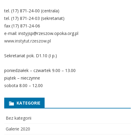
tel. (17) 871-24-00 (centrala)
tel. (17) 871-24-03 (sekretariat)
fax (17) 871-24-06
e-mail: instyjsp@rzeszow.opoka.org.pl
www.instytut.rzeszow.pl
Sekretariat pok. D1.10 (I p.)
poniedziałek – czwartek 9.00 – 13.00
piątek – nieczynne
sobota 8.00 – 12.00
KATEGORIE
Bez kategorii
Galerie 2020