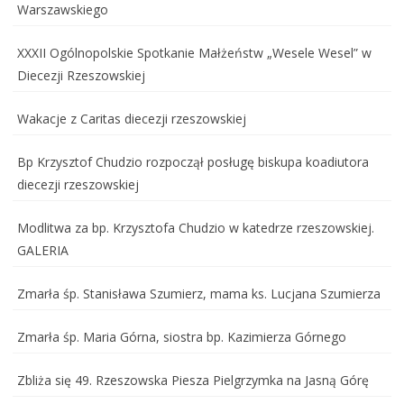
Warszawskiego
XXXII Ogólnopolskie Spotkanie Małżeństw „Wesele Wesel” w
Diecezji Rzeszowskiej
Wakacje z Caritas diecezji rzeszowskiej
Bp Krzysztof Chudzio rozpoczął posługę biskupa koadiutora
diecezji rzeszowskiej
Modlitwa za bp. Krzysztofa Chudzio w katedrze rzeszowskiej.
GALERIA
Zmarła śp. Stanisława Szumierz, mama ks. Lucjana Szumierza
Zmarła śp. Maria Górna, siostra bp. Kazimierza Górnego
Zbliża się 49. Rzeszowska Piesza Pielgrzymka na Jasną Górę