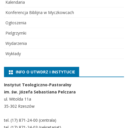
Kalendaria
Konferencja Biblijna w Myczkowcach
Ogłoszenia
Pielgrzymki
Wydarzenia
Wykłady
INFO O UTWDRZ I INSTYTUCIE
Instytut Teologiczno-Pastoralny
im. św. Józefa Sebastiana Pelczara
ul. Witolda 11a
35-302 Rzeszów
tel. (17) 871-24-00 (centrala)
tel. (17) 871-24-03 (sekretariat)