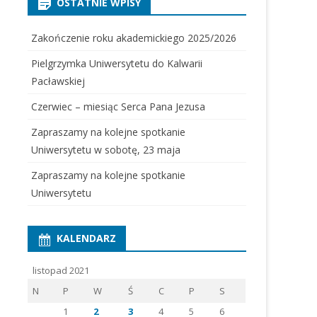
OSTATNIE WPISY
Zakończenie roku akademickiego 2025/2026
Pielgrzymka Uniwersytetu do Kalwarii
Pacławskiej
Czerwiec – miesiąc Serca Pana Jezusa
Zapraszamy na kolejne spotkanie
Uniwersytetu w sobotę, 23 maja
Zapraszamy na kolejne spotkanie
Uniwersytetu
KALENDARZ
listopad 2021
N
P
W
Ś
C
P
S
1
2
3
4
5
6