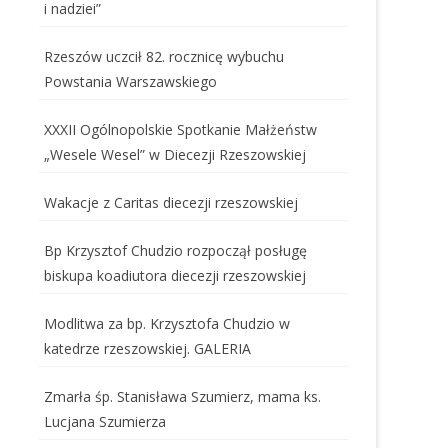
i nadziei”
Rzeszów uczcił 82. rocznicę wybuchu
Powstania Warszawskiego
XXXII Ogólnopolskie Spotkanie Małżeństw
„Wesele Wesel” w Diecezji Rzeszowskiej
Wakacje z Caritas diecezji rzeszowskiej
Bp Krzysztof Chudzio rozpoczął posługę
biskupa koadiutora diecezji rzeszowskiej
Modlitwa za bp. Krzysztofa Chudzio w
katedrze rzeszowskiej. GALERIA
Zmarła śp. Stanisława Szumierz, mama ks.
Lucjana Szumierza