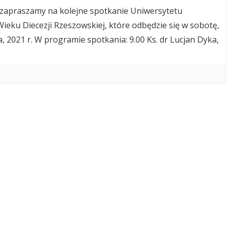
 zapraszamy na kolejne spotkanie Uniwersytetu
ieku Diecezji Rzeszowskiej, które odbędzie się w sobotę,
a, 2021 r. W programie spotkania: 9.00 Ks. dr Lucjan Dyka,