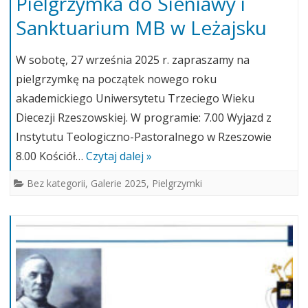
Pielgrzymka do Sieniawy i
Sanktuarium MB w Leżajsku
W sobotę, 27 września 2025 r. zapraszamy na
pielgrzymkę na początek nowego roku
akademickiego Uniwersytetu Trzeciego Wieku
Diecezji Rzeszowskiej. W programie: 7.00 Wyjazd z
Instytutu Teologiczno-Pastoralnego w Rzeszowie
8.00 Kościół…
Czytaj dalej »
Bez kategorii
,
Galerie 2025
,
Pielgrzymki