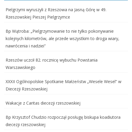
Pielgrzymi wyruszyli z Rzeszowa na Jasną Górę w 49.
Rzeszowskiej Pieszej Pielgrzymce
Bp Wątroba: „Pielgrzymowanie to nie tylko pokonywanie
kolejnych kilometrów, ale przede wszystkim to droga wiary,
nawrócenia i nadziei”
Rzeszów uczcił 82. rocznicę wybuchu Powstania
Warszawskiego
XXXII Ogólnopolskie Spotkanie Małżeństw „Wesele Wesel” w
Diecezji Rzeszowskiej
Wakacje z Caritas diecezji rzeszowskiej
Bp Krzysztof Chudzio rozpoczął posługę biskupa koadiutora
diecezji rzeszowskiej