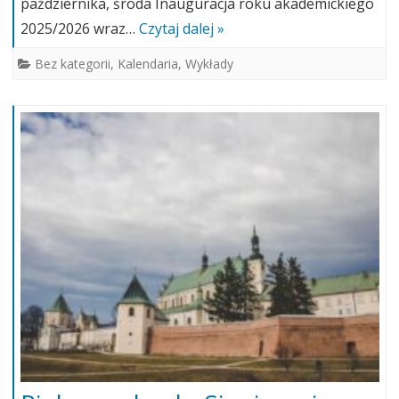
października, środa Inauguracja roku akademickiego
2025/2026 wraz…
Czytaj dalej »
Bez kategorii
,
Kalendaria
,
Wykłady