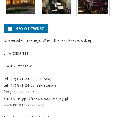
INFO O UTWDRZ
Uniwersytet Trzeciego Wieku Diecezji Rzeszowskiej
ul. Witolda 11a
35-302 Rzeszów
tel. (17) 871-24-00 (centrala)
tel. (17) 871-24-03 (sekretariat)
fax (17) 871-24-06
e-mail: instyjsp@rzeszow.opoka.org.pl
www.instytut.rzeszow.pl