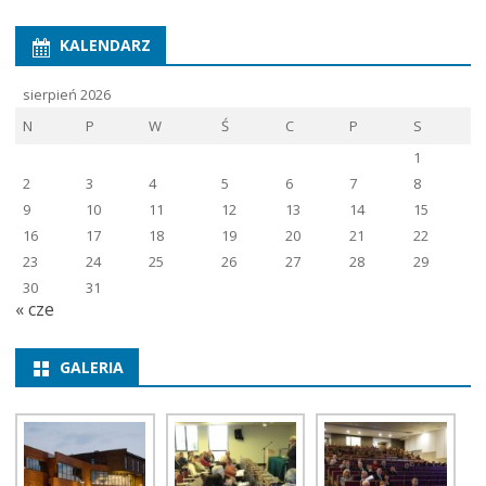
KALENDARZ
sierpień 2026
N
P
W
Ś
C
P
S
1
2
3
4
5
6
7
8
9
10
11
12
13
14
15
16
17
18
19
20
21
22
23
24
25
26
27
28
29
30
31
« cze
GALERIA