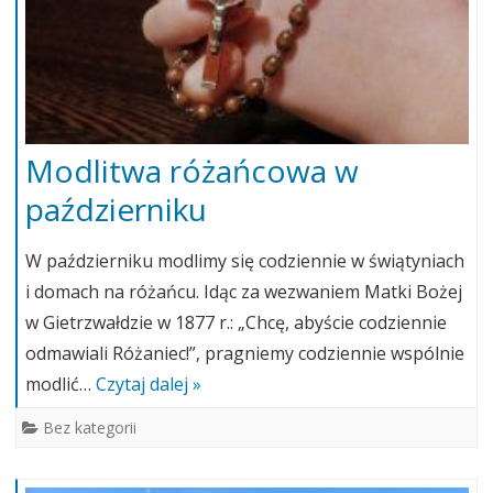
Modlitwa różańcowa w
październiku
W październiku modlimy się codziennie w świątyniach
i domach na różańcu. Idąc za wezwaniem Matki Bożej
w Gietrzwałdzie w 1877 r.: „Chcę, abyście codziennie
odmawiali Różaniec!”, pragniemy codziennie wspólnie
modlić…
Czytaj dalej »
Bez kategorii