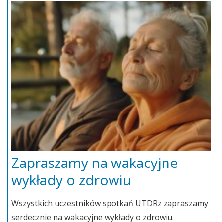
Zapraszamy na wakacyjne
wykłady o zdrowiu
Wszystkich uczestników spotkań UTDRz zapraszamy
serdecznie na wakacyjne wykłady o zdrowiu.