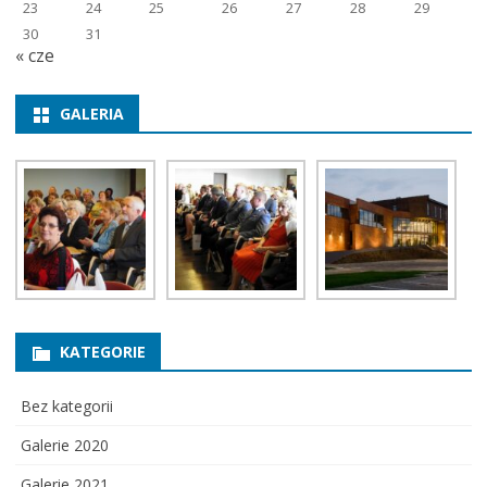
23
24
25
26
27
28
29
30
31
« cze
GALERIA
KATEGORIE
Bez kategorii
Galerie 2020
Galerie 2021