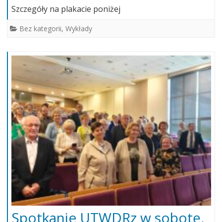
Szczegóły na plakacie poniżej
Bez kategorii
,
Wykłady
Spotkanie UTWDRz w sobotę,