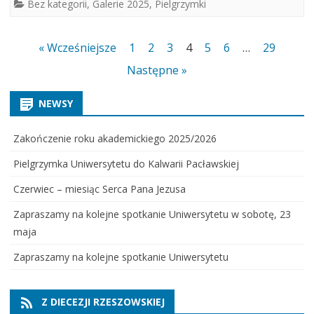
Bez kategorii
,
Galerie 2025
,
Pielgrzymki
Stronicowanie
« Wcześniejsze
1
2
3
4
5
6
…
29
wpisów
Następne »
NEWSY
Zakończenie roku akademickiego 2025/2026
Pielgrzymka Uniwersytetu do Kalwarii Pacławskiej
Czerwiec – miesiąc Serca Pana Jezusa
Zapraszamy na kolejne spotkanie Uniwersytetu w sobotę, 23
maja
Zapraszamy na kolejne spotkanie Uniwersytetu
Z DIECEZJI RZESZOWSKIEJ