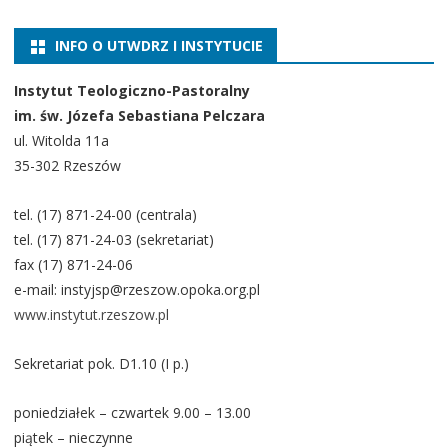
INFO O UTWDRZ I INSTYTUCIE
Instytut Teologiczno-Pastoralny
im. św. Józefa Sebastiana Pelczara
ul. Witolda 11a
35-302 Rzeszów
tel. (17) 871-24-00 (centrala)
tel. (17) 871-24-03 (sekretariat)
fax (17) 871-24-06
e-mail: instyjsp@rzeszow.opoka.org.pl
www.instytut.rzeszow.pl
Sekretariat pok. D1.10 (I p.)
poniedziałek – czwartek 9.00 – 13.00
piątek – nieczynne