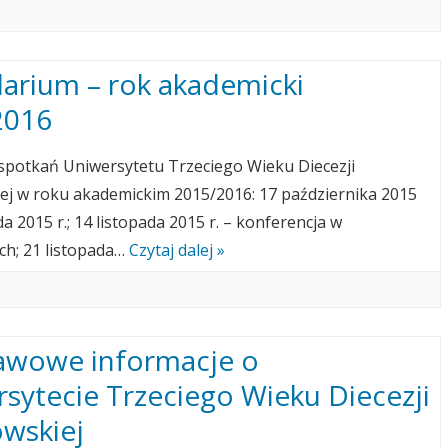
arium – rok akademicki
2016
 spotkań Uniwersytetu Trzeciego Wieku Diecezji
ej w roku akademickim 2015/2016: 17 października 2015
ada 2015 r.; 14 listopada 2015 r. – konferencja w
h; 21 listopada…
Czytaj dalej »
awowe informacje o
sytecie Trzeciego Wieku Diecezji
wskiej