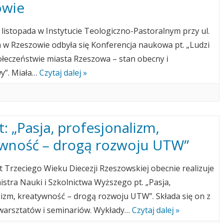
owie
17 listopada w Instytucie Teologiczno-Pastoralnym przy ul.
 w Rzeszowie odbyła się Konferencja naukowa pt. „Ludzi
ołeczeństwie miasta Rzeszowa – stan obecny i
y”. Miała…
Czytaj dalej »
t: „Pasja, profesjonalizm,
ywność – drogą rozwoju UTW”
 Trzeciego Wieku Diecezji Rzeszowskiej obecnie realizuje
istra Nauki i Szkolnictwa Wyższego pt. „Pasja,
izm, kreatywność – drogą rozwoju UTW”. Składa się on z
warsztatów i seminariów. Wykłady…
Czytaj dalej »