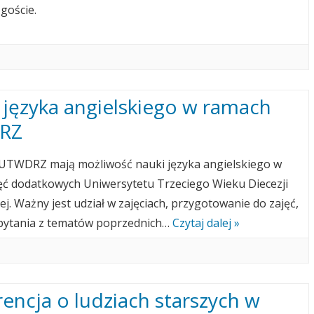
goście.
języka angielskiego w ramach
RZ
 UTWDRZ mają możliwość nauki języka angielskiego w
ęć dodatkowych Uniwersytetu Trzeciego Wieku Diecezji
j. Ważny jest udział w zajęciach, przygotowanie do zajęć,
pytania z tematów poprzednich…
Czytaj dalej »
encja o ludziach starszych w