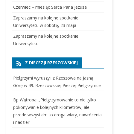
Czerwiec – miesiąc Serca Pana Jezusa
Zapraszamy na kolejne spotkanie
Uniwersytetu w sobotę, 23 maja
Zapraszamy na kolejne spotkanie
Uniwersytetu
Z DIECEZJI RZESZOWSKIEJ
Pielgrzymi wyruszyli z Rzeszowa na Jasną
Górę w 49. Rzeszowskiej Pieszej Pielgrzymce
Bp Wątroba: „Pielgrzymowanie to nie tylko
pokonywanie kolejnych kilometrów, ale
przede wszystkim to droga wiary, nawrócenia
i nadziei”