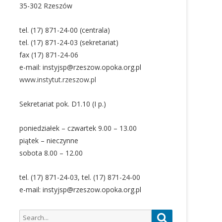
35-302 Rzeszów
tel. (17) 871-24-00 (centrala)
tel. (17) 871-24-03 (sekretariat)
fax (17) 871-24-06
e-mail: instyjsp@rzeszow.opoka.org.pl
www.instytut.rzeszow.pl
Sekretariat pok. D1.10 (I p.)
poniedziałek – czwartek 9.00 – 13.00
piątek – nieczynne
sobota 8.00 – 12.00
tel. (17) 871-24-03, tel. (17) 871-24-00
e-mail: instyjsp@rzeszow.opoka.org.pl
Search
Search