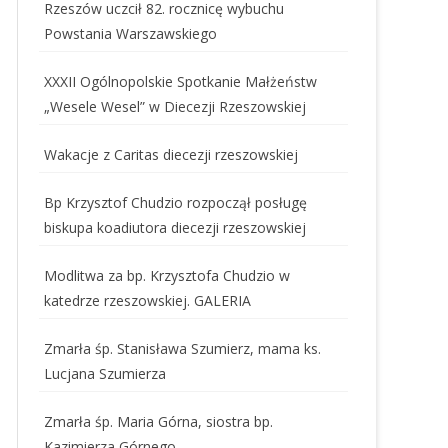
Rzeszów uczcił 82. rocznicę wybuchu
Powstania Warszawskiego
XXXII Ogólnopolskie Spotkanie Małżeństw
„Wesele Wesel” w Diecezji Rzeszowskiej
Wakacje z Caritas diecezji rzeszowskiej
Bp Krzysztof Chudzio rozpoczął posługę
biskupa koadiutora diecezji rzeszowskiej
Modlitwa za bp. Krzysztofa Chudzio w
katedrze rzeszowskiej. GALERIA
Zmarła śp. Stanisława Szumierz, mama ks.
Lucjana Szumierza
Zmarła śp. Maria Górna, siostra bp.
Kazimierza Górnego