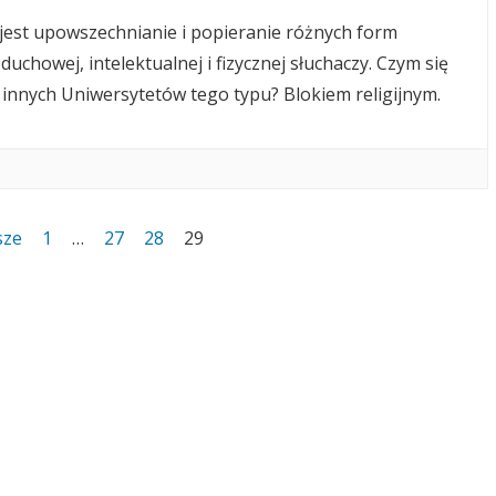
jest upowszechnianie i popieranie różnych form
duchowej, intelektualnej i fizycznej słuchaczy. Czym się
innych Uniwersytetów tego typu? Blokiem religijnym.
sze
1
…
27
28
29