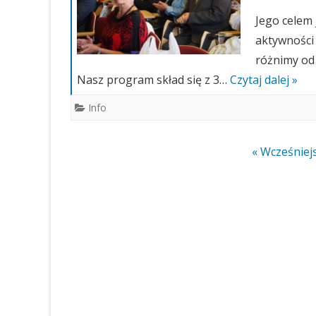
Jego celem 
aktywności 
różnimy od 
Nasz program skład się z 3…
Czytaj dalej »
Info
Stronicowanie
« Wcześniej
wpisów