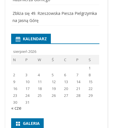
Zbliża się 49. Rzeszowska Piesza Pielgrzymka
na Jasną Górę
KALENDARZ
sierpień 2026
N
P
W
Ś
C
P
S
1
2
3
4
5
6
7
8
9
10
11
12
13
14
15
16
17
18
19
20
21
22
23
24
25
26
27
28
29
30
31
« cze
GALERIA