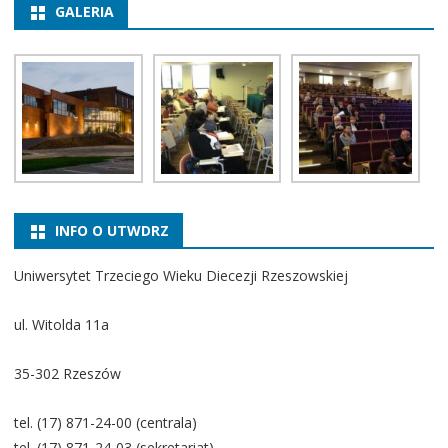
GALERIA
INFO O UTWDRZ
Uniwersytet Trzeciego Wieku Diecezji Rzeszowskiej
ul. Witolda 11a
35-302 Rzeszów
tel. (17) 871-24-00 (centrala)
tel. (17) 871-24-03 (sekretariat)