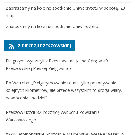
Zapraszamy na kolejne spotkanie Uniwersytetu w sobotę, 23
maja
Zapraszamy na kolejne spotkanie Uniwersytetu
Z DIECEZJI RZESZOWSKIEJ
Pielgrzymi wyruszyli z Rzeszowa na Jasną Górę w 49.
Rzeszowskiej Pieszej Pielgrzymce
Bp Wątroba: „Pielgrzymowanie to nie tylko pokonywanie
kolejnych kilometrów, ale przede wszystkim to droga wiary,
nawrócenia i nadziei”
Rzeszów uczcił 82. rocznicę wybuchu Powstania
Warszawskiego
XXXII Ogólnopolskie Spotkanie Małżeństw „Wesele Wesel” w