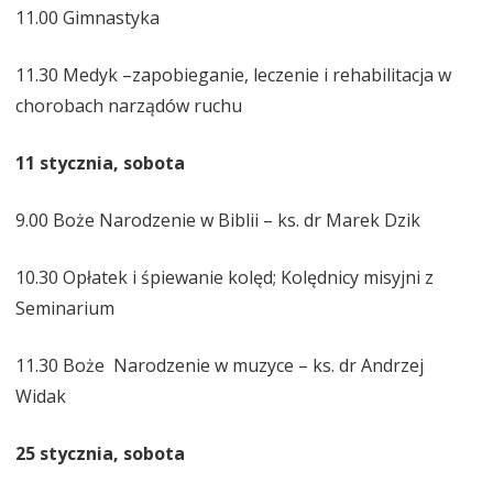
11.00 Gimnastyka
11.30 Medyk –zapobieganie, leczenie i rehabilitacja w
chorobach narządów ruchu
11 stycznia, sobota
9.00 Boże Narodzenie w Biblii – ks. dr Marek Dzik
10.30 Opłatek i śpiewanie kolęd; Kolędnicy misyjni z
Seminarium
11.30 Boże Narodzenie w muzyce – ks. dr Andrzej
Widak
25 stycznia, sobota