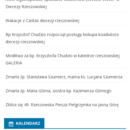
Diecezji Rzeszowskiej
Wakacje z Caritas diecezji rzeszowskiej
Bp Krzysztof Chudzio rozpoczął posługę biskupa koadiutora
diecezji rzeszowskiej
Modlitwa za bp. Krzysztofa Chudzio w katedrze rzeszowskiej.
GALERIA
Zmarła śp. Stanisława Szumierz, mama ks. Lucjana Szumierza
Zmarła śp. Maria Górna, siostra bp. Kazimierza Górnego
Zbliża się 49. Rzeszowska Piesza Pielgrzymka na Jasną Górę
KALENDARZ