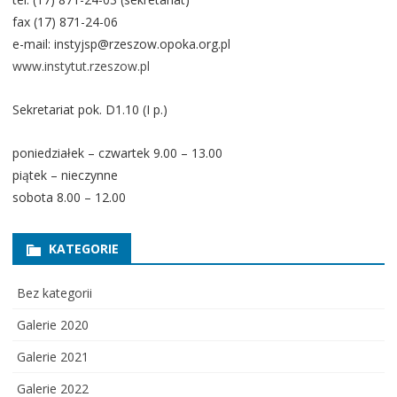
fax (17) 871-24-06
e-mail: instyjsp@rzeszow.opoka.org.pl
www.instytut.rzeszow.pl
Sekretariat pok. D1.10 (I p.)
poniedziałek – czwartek 9.00 – 13.00
piątek – nieczynne
sobota 8.00 – 12.00
KATEGORIE
Bez kategorii
Galerie 2020
Galerie 2021
Galerie 2022