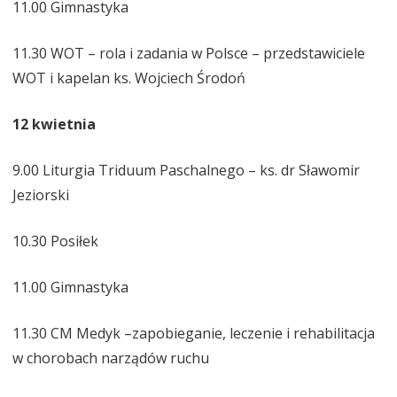
11.00 Gimnastyka
11.30 WOT – rola i zadania w Polsce – przedstawiciele
WOT i kapelan ks. Wojciech Środoń
12 kwietnia
9.00 Liturgia Triduum Paschalnego – ks. dr Sławomir
Jeziorski
10.30 Posiłek
11.00 Gimnastyka
11.30 CM Medyk –zapobieganie, leczenie i rehabilitacja
w chorobach narządów ruchu