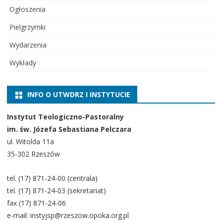
Ogłoszenia
Pielgrzymki
Wydarzenia
Wykłady
INFO O UTWDRZ I INSTYTUCIE
Instytut Teologiczno-Pastoralny
im. św. Józefa Sebastiana Pelczara
ul. Witolda 11a
35-302 Rzeszów
tel. (17) 871-24-00 (centrala)
tel. (17) 871-24-03 (sekretariat)
fax (17) 871-24-06
e-mail: instyjsp@rzeszow.opoka.org.pl