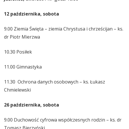
12 października, sobota
9.00 Ziemia Święta – ziemia Chrystusa i chrześcijan – ks.
dr Piotr Mierzwa
10.30 Posiłek
11.00 Gimnastyka
11.30 Ochrona danych osobowych – ks. Łukasz
Chmielewski
26 października, sobota
9.00 Duchowość cyfrowa współczesnych rodzin – ks. dr
Tomasz Bierzyński