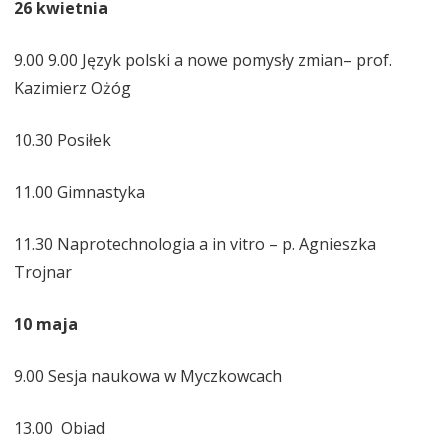
26 kwietnia
9.00 9.00 Język polski a nowe pomysły zmian– prof.
Kazimierz Ożóg
10.30 Posiłek
11.00 Gimnastyka
11.30 Naprotechnologia a in vitro – p. Agnieszka
Trojnar
10 maja
9.00 Sesja naukowa w Myczkowcach
13.00 Obiad