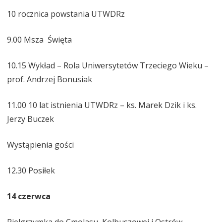
10 rocznica powstania UTWDRz
9.00 Msza Święta
10.15 Wykład – Rola Uniwersytetów Trzeciego Wieku –
prof. Andrzej Bonusiak
11.00 10 lat istnienia UTWDRz – ks. Marek Dzik i ks.
Jerzy Buczek
Wystąpienia gości
12.30 Posiłek
14 czerwca
Pielgrzymka do Cmolasu, Kolbuszowej i Ostrów