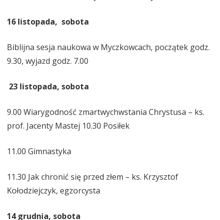
16 listopada, sobota
Biblijna sesja naukowa w Myczkowcach, początek godz.
9.30, wyjazd godz. 7.00
23 listopada, sobota
9.00 Wiarygodność zmartwychwstania Chrystusa – ks.
prof. Jacenty Mastej 10.30 Posiłek
11.00 Gimnastyka
11.30 Jak chronić się przed złem – ks. Krzysztof
Kołodziejczyk, egzorcysta
14 grudnia, sobota