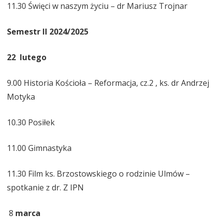
11.30 Święci w naszym życiu – dr Mariusz Trojnar
Semestr II 2024/2025
22 lutego
9.00 Historia Kościoła – Reformacja, cz.2 , ks. dr Andrzej
Motyka
10.30 Posiłek
11.00 Gimnastyka
11.30 Film ks. Brzostowskiego o rodzinie Ulmów –
spotkanie z dr. Z IPN
8
marca