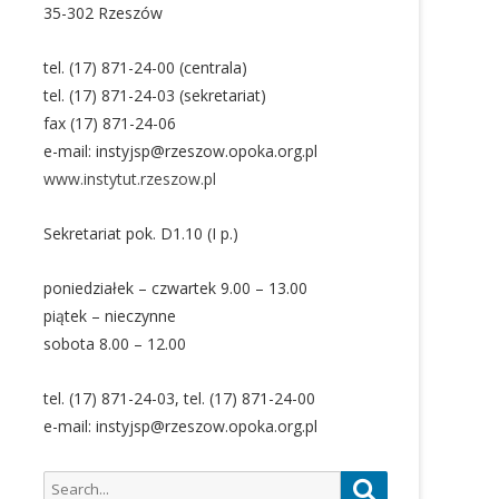
35-302 Rzeszów
tel. (17) 871-24-00 (centrala)
tel. (17) 871-24-03 (sekretariat)
fax (17) 871-24-06
e-mail: instyjsp@rzeszow.opoka.org.pl
www.instytut.rzeszow.pl
Sekretariat pok. D1.10 (I p.)
poniedziałek – czwartek 9.00 – 13.00
piątek – nieczynne
sobota 8.00 – 12.00
tel. (17) 871-24-03, tel. (17) 871-24-00
e-mail: instyjsp@rzeszow.opoka.org.pl
Search
Search