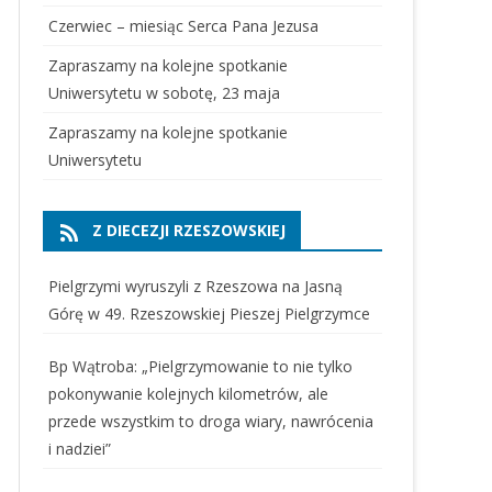
Czerwiec – miesiąc Serca Pana Jezusa
Zapraszamy na kolejne spotkanie
Uniwersytetu w sobotę, 23 maja
Zapraszamy na kolejne spotkanie
Uniwersytetu
Z DIECEZJI RZESZOWSKIEJ
Pielgrzymi wyruszyli z Rzeszowa na Jasną
Górę w 49. Rzeszowskiej Pieszej Pielgrzymce
Bp Wątroba: „Pielgrzymowanie to nie tylko
pokonywanie kolejnych kilometrów, ale
przede wszystkim to droga wiary, nawrócenia
i nadziei”