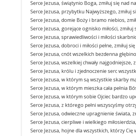
Serce Jezusa, świątynio Boga, zmiłuj się nad na
Serce Jezusa, przybytku Najwyższego, zmiłuj s
Serce Jezusa, domie Boży i bramo niebios, zmił
Serce Jezusa, gorejące ognisko miłości, zmiłuj 
Serce Jezusa, sprawiedliwości i miłości skarbnic
Serce Jezusa, dobroci i miłości pełne, zmiłuj si
Serce Jezusa, cnót wszelkich bezdenna głębino,
Serce Jezusa, wszelkiej chwały najgodniejsze, z
Serce Jezusa, królu i zjednoczenie serc wszystk
Serce Jezusa, w którym są wszystkie skarby mąd
Serce Jezusa, w którym mieszka cała pełnia Bós
Serce Jezusa, w którym sobie Ojciec bardzo upo
Serce Jezusa, z którego pełni wszyscyśmy otrzy
Serce Jezusa, odwieczne upragnienie świata, zm
Serce Jezusa, cierpliwe i wielkiego miłosierdzia
Serce Jezusa, hojne dla wszystkich, którzy Cię 