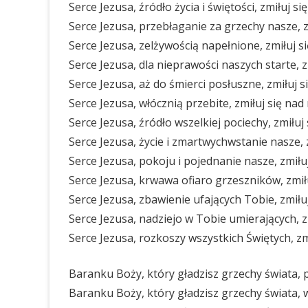
Serce Jezusa, źródło życia i świętości, zmiłuj si
Serce Jezusa, przebłaganie za grzechy nasze, z
Serce Jezusa, zelżywością napełnione, zmiłuj s
Serce Jezusa, dla nieprawości naszych starte, z
Serce Jezusa, aż do śmierci posłuszne, zmiłuj s
Serce Jezusa, włócznią przebite, zmiłuj się nad
Serce Jezusa, źródło wszelkiej pociechy, zmiłuj
Serce Jezusa, życie i zmartwychwstanie nasze, 
Serce Jezusa, pokoju i pojednanie nasze, zmiłu
Serce Jezusa, krwawa ofiaro grzeszników, zmiłu
Serce Jezusa, zbawienie ufających Tobie, zmiłu
Serce Jezusa, nadziejo w Tobie umierających, z
Serce Jezusa, rozkoszy wszystkich Świętych, zm
Baranku Boży, który gładzisz grzechy świata, 
Baranku Boży, który gładzisz grzechy świata, w