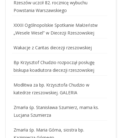
Rzeszów uczcił 82. rocznicę wybuchu
Powstania Warszawskiego
XXXII Ogólnopolskie Spotkanie Małżeństw
„Wesele Wesel” w Diecezji Rzeszowskiej
Wakacje z Caritas diecezji rzeszowskiej
Bp Krzysztof Chudzio rozpoczął posługę
biskupa koadiutora diecezji rzeszowskiej
Modlitwa za bp. Krzysztofa Chudzio w
katedrze rzeszowskiej. GALERIA
Zmarła śp. Stanisława Szumierz, mama ks.
Lucjana Szumierza
Zmarła śp. Maria Górna, siostra bp.
Kazimierza Górnego