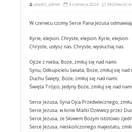
utwdrz_admin
4 czerwca 2024
Możliwość 
W czerwcu czcimy Serce Pana Jezusa odmawiają
Kyrie, elejson. Chryste, elejson. Kyrie, elejson.
Chryste, usłysz nas. Chryste, wysłuchaj nas.
Ojcze z nieba, Boże, zmiłuj się nad nami.
Synu, Odkupicielu świata, Boże, zmiłuj się nad 
Duchu Święty, Boże, zmiłuj się nad nami.
Święta Trójco, Jedyny Boże, zmiłuj się nad nami
Serce Jezusa, Syna Ojca Przedwiecznego, zmiłuj
Serce Jezusa, w łonie Matki Dziewicy przez Du
Serce Jezusa, ze Słowem Bożym istotowo zjedn
Serce Jezusa, nieskończonego majestatu, zmiłu