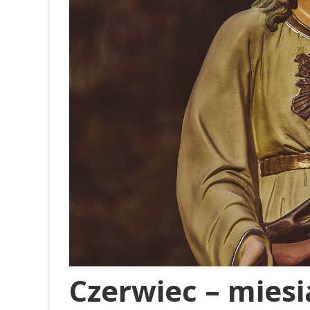
OGŁOSZENIA
GALERIE 2021
GALERIE 2020
GALERIE RÓŻNE
Czerwiec – mies