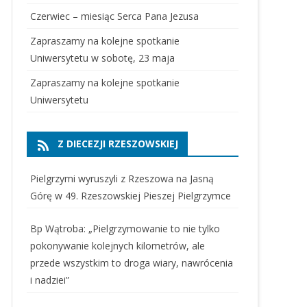
Czerwiec – miesiąc Serca Pana Jezusa
Zapraszamy na kolejne spotkanie
Uniwersytetu w sobotę, 23 maja
Zapraszamy na kolejne spotkanie
Uniwersytetu
Z DIECEZJI RZESZOWSKIEJ
Pielgrzymi wyruszyli z Rzeszowa na Jasną
Górę w 49. Rzeszowskiej Pieszej Pielgrzymce
Bp Wątroba: „Pielgrzymowanie to nie tylko
pokonywanie kolejnych kilometrów, ale
przede wszystkim to droga wiary, nawrócenia
i nadziei”