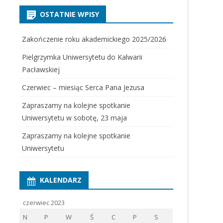
OSTATNIE WPISY
Zakończenie roku akademickiego 2025/2026
Pielgrzymka Uniwersytetu do Kalwarii
Pacławskiej
Czerwiec – miesiąc Serca Pana Jezusa
Zapraszamy na kolejne spotkanie
Uniwersytetu w sobotę, 23 maja
Zapraszamy na kolejne spotkanie
Uniwersytetu
KALENDARZ
czerwiec 2023
N
P
W
Ś
C
P
S