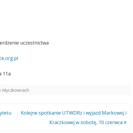
erdzenie uczestnictwa
.org.pl
a 11a
 w Myczkowcach
ytetu
Kolejne spotkanie UTWDRz i wyjazd Markowej i
Kraczkowej w sobotę, 10 czerwca