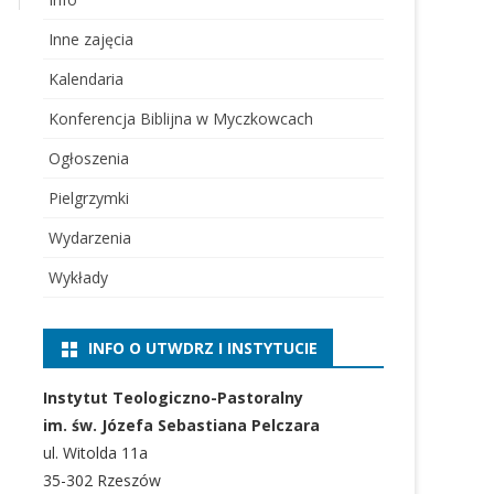
Inne zajęcia
Kalendaria
Konferencja Biblijna w Myczkowcach
Ogłoszenia
Pielgrzymki
Wydarzenia
Wykłady
INFO O UTWDRZ I INSTYTUCIE
Instytut Teologiczno-Pastoralny
im. św. Józefa Sebastiana Pelczara
ul. Witolda 11a
35-302 Rzeszów