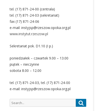
tel. (17) 871-24-00 (centrala)
tel. (17) 871-24-03 (sekretariat)
fax (17) 871-24-06
e-mail: instyjsp@rzeszow.opoka.org.pl
www.instytut.rzeszow.pl
Sekretariat pok. D1.10 (I p.)
poniedziałek – czwartek 9.00 – 13.00
piątek – nieczynne
sobota 8.00 – 12.00
tel. (17) 871-24-03, tel. (17) 871-24-00
e-mail: instyjsp@rzeszow.opoka.org.pl
Search
Search
for: