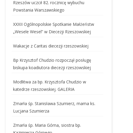
Rzeszów uczcił 82. rocznicę wybuchu
Powstania Warszawskiego
XXXII Ogólnopolskie Spotkanie Małżeństw
„Wesele Wesel” w Diecezji Rzeszowskiej
Wakacje z Caritas diecezji rzeszowskiej
Bp Krzysztof Chudzio rozpoczął posługę
biskupa koadiutora diecezji rzeszowskiej
Modlitwa za bp. Krzysztofa Chudzio w
katedrze rzeszowskiej. GALERIA
Zmarła śp. Stanisława Szumierz, mama ks.
Lucjana Szumierza
Zmarła śp. Maria Górna, siostra bp.
Kazimierza Górnego