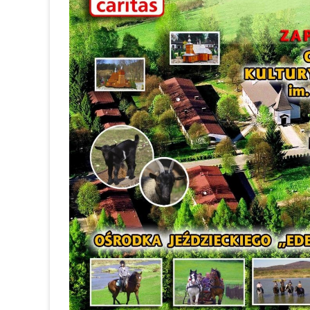
OGŁOSZENIA
GALERIE 2021
GALERIE 2020
GALERIE RÓŻNE