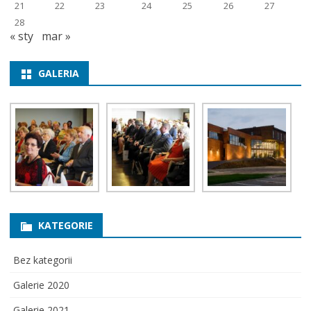
21
22
23
24
25
26
27
28
« sty
mar »
GALERIA
KATEGORIE
Bez kategorii
Galerie 2020
Galerie 2021