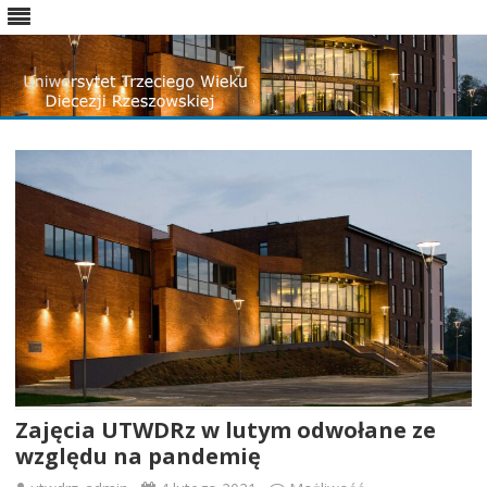
Skip
to
content
Zajęcia UTWDRz w lutym odwołane ze
względu na pandemię