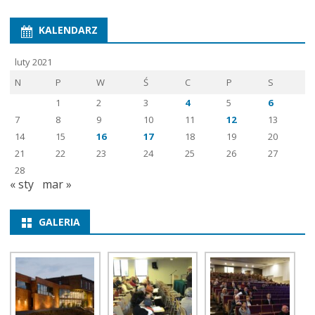
KALENDARZ
luty 2021
N
P
W
Ś
C
P
S
1
2
3
4
5
6
7
8
9
10
11
12
13
14
15
16
17
18
19
20
21
22
23
24
25
26
27
28
« sty
mar »
GALERIA