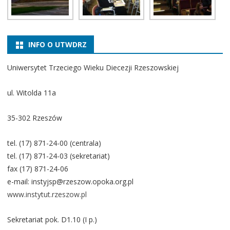
INFO O UTWDRZ
Uniwersytet Trzeciego Wieku Diecezji Rzeszowskiej
ul. Witolda 11a
35-302 Rzeszów
tel. (17) 871-24-00 (centrala)
tel. (17) 871-24-03 (sekretariat)
fax (17) 871-24-06
e-mail: instyjsp@rzeszow.opoka.org.pl
www.instytut.rzeszow.pl
Sekretariat pok. D1.10 (I p.)