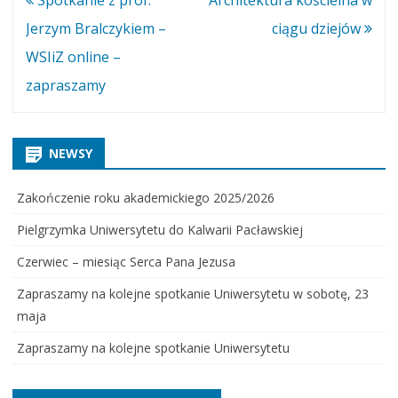
wpisu
Jerzym Bralczykiem –
ciągu dziejów
WSIiZ online –
zapraszamy
NEWSY
Zakończenie roku akademickiego 2025/2026
Pielgrzymka Uniwersytetu do Kalwarii Pacławskiej
Czerwiec – miesiąc Serca Pana Jezusa
Zapraszamy na kolejne spotkanie Uniwersytetu w sobotę, 23
maja
Zapraszamy na kolejne spotkanie Uniwersytetu