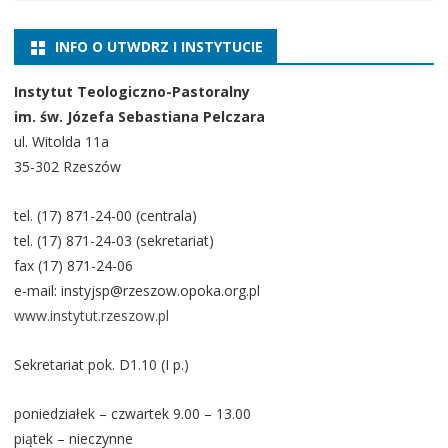
INFO O UTWDRZ I INSTYTUCIE
Instytut Teologiczno-Pastoralny
im. św. Józefa Sebastiana Pelczara
ul. Witolda 11a
35-302 Rzeszów
tel. (17) 871-24-00 (centrala)
tel. (17) 871-24-03 (sekretariat)
fax (17) 871-24-06
e-mail: instyjsp@rzeszow.opoka.org.pl
www.instytut.rzeszow.pl
Sekretariat pok. D1.10 (I p.)
poniedziałek – czwartek 9.00 – 13.00
piątek – nieczynne