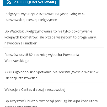
Z DIECEZJI RZESZOWSKIEJ
Pielgrzymi wyruszyli z Rzeszowa na Jasną Górę w 49.
Rzeszowskiej Pieszej Pielgrzymce
Bp Wątroba: „Pielgrzymowanie to nie tylko pokonywanie
kolejnych kilometrów, ale przede wszystkim to droga wiary,
nawrócenia i nadziei”
Rzeszów uczcił 82. rocznicę wybuchu Powstania
Warszawskiego
XXXII Ogólnopolskie Spotkanie Małżeństw „Wesele Wesel” w
Diecezji Rzeszowskiej
Wakacje z Caritas diecezji rzeszowskiej
Bp Krzysztof Chudzio rozpoczął posługę biskupa koadiutora
diecezji rzeszowskiej